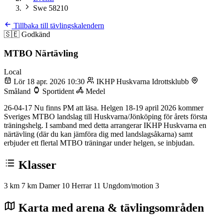
Swe 58210
Tillbaka till tävlingskalendern
🇸🇪
Godkänd
MTBO Närtävling
Local
Lör 18 apr. 2026 10:30
IKHP Huskvarna Idrottsklubb
Småland
Sportident
Medel
26-04-17 Nu finns PM att läsa. Helgen 18-19 april 2026 kommer
Sveriges MTBO landslag till Huskvarna/Jönköping för årets första
träningshelg. I samband med detta arrangerar IKHP Huskvarna en
närtävling (där du kan jämföra dig med landslagsåkarna) samt
erbjuder ett flertal MTBO träningar under helgen, se inbjudan.
Klasser
3 km
7 km
Damer 10
Herrar 11
Ungdom/motion 3
Karta med arena & tävlingsområden