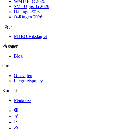
WMTBOC 2026
SM i Uppsala 2026
Haninge 2026
O-Ringen 2026
Läger
MTBO Rikslägret
På sajten
Blog
Om
Om sajten
Integritetspolicy
Kontakt
Maila oss