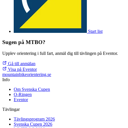
Start list
Sugen på MTBO?
Upplev orientering i full fart, anmäl dig till tävlingen på Eventor.
Gå till anmälan
Visa på Eventor
mountainbike
orientering.se
Info
Om Svenska Cupen
O-Ringen
Eventor
Tävlingar
Tävlingsprogram 2026
Svenska Cupen 2026