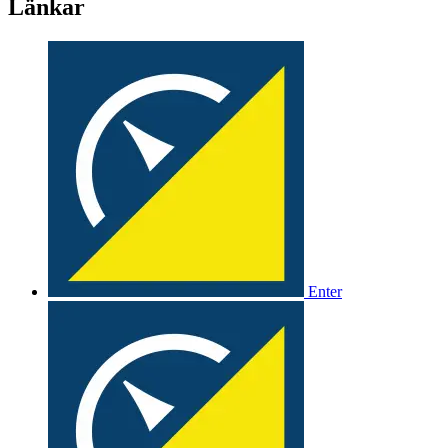
Länkar
Enter