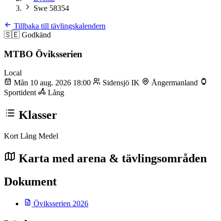
Swe 58354
Tillbaka till tävlingskalendern
🇸🇪
Godkänd
MTBO Öviksserien
Local
Mån 10 aug. 2026 18:00
Sidensjö IK
Ångermanland
Sportident
Lång
Klasser
Kort
Lång
Medel
Karta med arena & tävlingsområden
Dokument
Öviksserien 2026