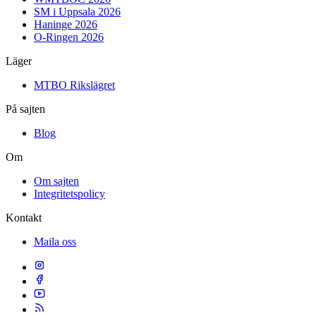
SM i Uppsala 2026
Haninge 2026
O-Ringen 2026
Läger
MTBO Rikslägret
På sajten
Blog
Om
Om sajten
Integritetspolicy
Kontakt
Maila oss