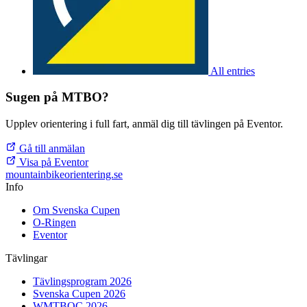
All entries
Sugen på MTBO?
Upplev orientering i full fart, anmäl dig till tävlingen på Eventor.
Gå till anmälan
Visa på Eventor
mountainbike
orientering.se
Info
Om Svenska Cupen
O-Ringen
Eventor
Tävlingar
Tävlingsprogram 2026
Svenska Cupen 2026
WMTBOC 2026