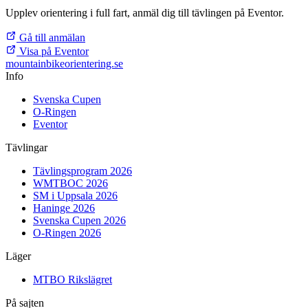
Upplev orientering i full fart, anmäl dig till tävlingen på Eventor.
Gå till anmälan
Visa på Eventor
mountainbike
orientering.se
Info
Svenska Cupen
O-Ringen
Eventor
Tävlingar
Tävlingsprogram 2026
WMTBOC 2026
SM i Uppsala 2026
Haninge 2026
Svenska Cupen 2026
O-Ringen 2026
Läger
MTBO Rikslägret
På sajten