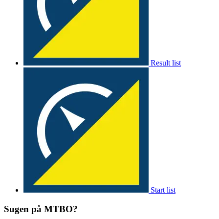
Result list
Start list
Sugen på MTBO?