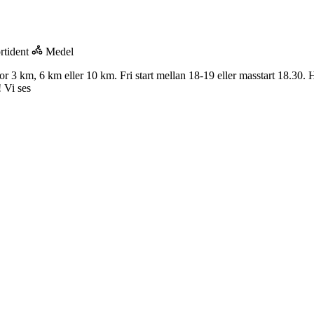
rtident
Medel
r 3 km, 6 km eller 10 km. Fri start mellan 18-19 eller masstart 18.30. 
! Vi ses