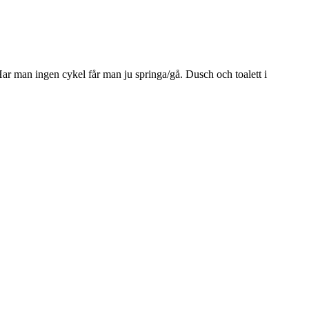
Har man ingen cykel får man ju springa/gå. Dusch och toalett i