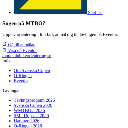
Start list
Sugen på MTBO?
Upplev orientering i full fart, anmäl dig till tävlingen på Eventor.
Gå till anmälan
Visa på Eventor
mountainbike
orientering.se
Info
Om Svenska Cupen
O-Ringen
Eventor
Tävlingar
Tävlingsprogram 2026
Svenska Cupen 2026
WMTBOC 2026
SM i Uppsala 2026
Haninge 2026
O-Ringen 2026