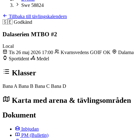
Swe 58824
Tillbaka till tävlingskalendern
🇸🇪
Godkänd
Dalaserien MTBO #2
Local
Tis 26 maj 2026 17:00
Kvarnsvedens GOIF OK
Dalarna
Sportident
Medel
Klasser
Bana A
Bana B
Bana C
Bana D
Karta med arena & tävlingsområden
Dokument
Inbjudan
PM
(Bulletin)