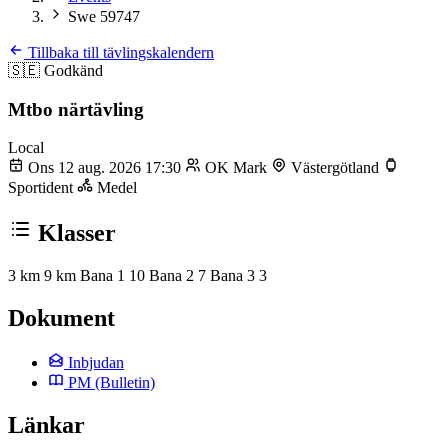
Swe 59747
Tillbaka till tävlingskalendern
🇸🇪
Godkänd
Mtbo närtävling
Local
Ons 12 aug. 2026 17:30
OK Mark
Västergötland
Sportident
Medel
Klasser
3 km
9 km
Bana 1 10
Bana 2 7
Bana 3 3
Dokument
Inbjudan
PM
(Bulletin)
Länkar