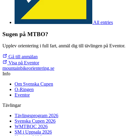
All entries
Sugen på MTBO?
Upplev orientering i full fart, anmäl dig till tävlingen på Eventor.
Gå till anmälan
Visa på Eventor
mountainbike
orientering.se
Info
Om Svenska Cupen
O-Ringen
Eventor
Tävlingar
Tävlingsprogram 2026
Svenska Cupen 2026
WMTBOC 2026
SM i Uppsala 2026