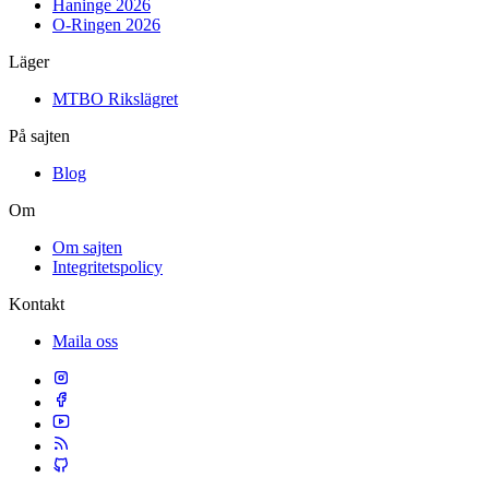
Haninge 2026
O-Ringen 2026
Läger
MTBO Rikslägret
På sajten
Blog
Om
Om sajten
Integritetspolicy
Kontakt
Maila oss